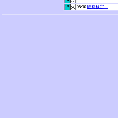
15
火
08:30
随時検定