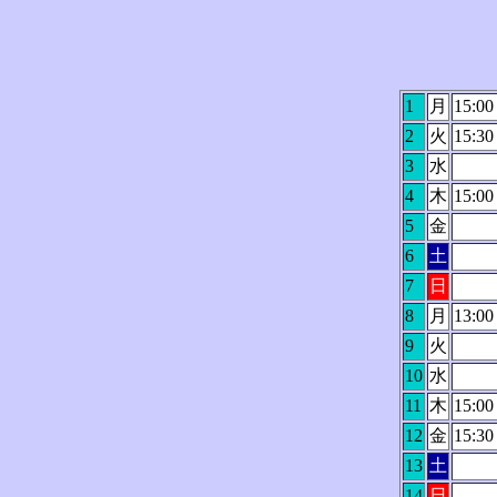
1
月
15:0
2
火
15:3
3
水
4
木
15:0
5
金
6
土
7
日
8
月
13:0
9
火
10
水
11
木
15:0
12
金
15:3
13
土
14
日